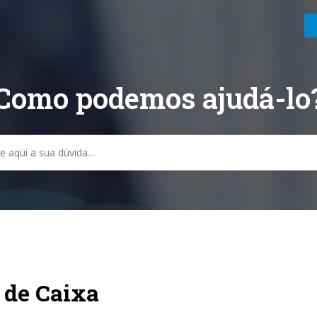
Como podemos ajudá-lo
sa
 de Caixa