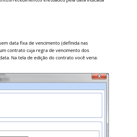
 sem data fixa de vencimento (definida nas
 um contrato cuja regra de vencimento dos
ata. Na tela de edição do contrato você veria: