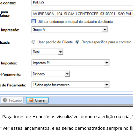
ar Pagadores de Honorários visualizável durante a edição ou cria
r ver estes lançamentos, eles serão demonstrados sempre no fin