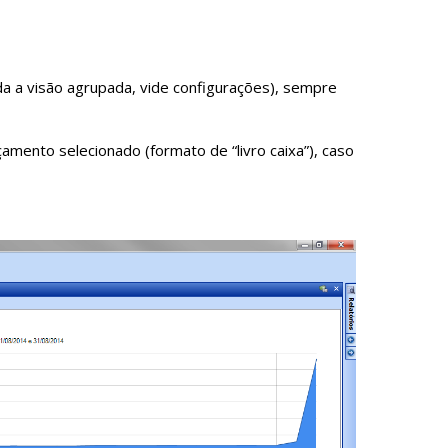
da a visão agrupada, vide configurações), sempre
nçamento selecionado (formato de “livro caixa”), caso