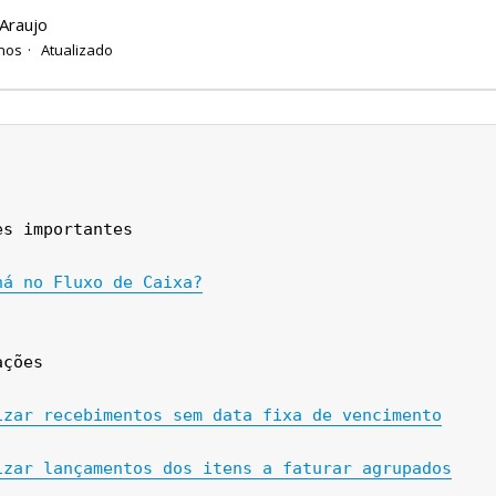
Araujo
nos
Atualizado
es importantes
há no Fluxo de Caixa?
ações
izar recebimentos sem data fixa de vencimento
izar lançamentos dos itens a faturar agrupados