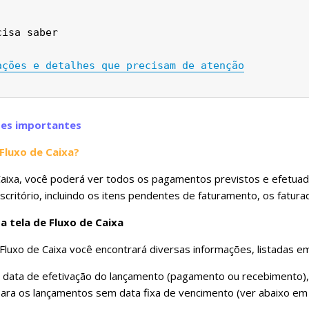
cisa saber
ações e detalhes que precisam de atenção
ões importantes
Fluxo de Caixa?
Caixa, você poderá ver todos os pagamentos previstos e efetua
critório, incluindo os itens pendentes de faturamento, os fatur
 tela de Fluxo de Caixa
Fluxo de Caixa você encontrará diversas informações, listadas em
 a data de efetivação do lançamento (pagamento ou recebimento),
ara os lançamentos sem data fixa de vencimento (ver abaixo em 