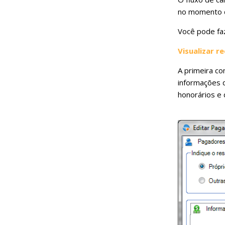
no momento d
Você pode fa
Visualizar 
A primeira co
informações d
honorários e 