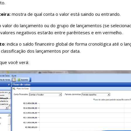
to.
eira:
mostra de qual conta o valor está saindo ou entrando.
a o valor do lançamento ou do grupo de lançamentos (se seleciona
 valores negativos estarão entre parênteses e em vermelho.
sto
: indica o saldo financeiro global de forma cronológica até o la
 classificação dos lançamentos por data.
 que você verá: