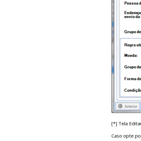
[*] Tela Edit
Caso opte po