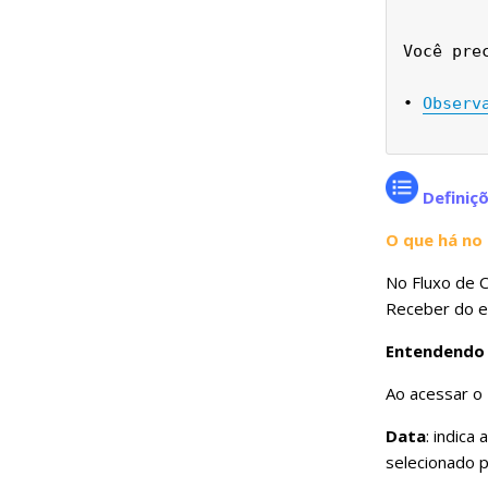
Você pre
• 
Observ
Definiç
O que há no 
No Fluxo de 
Receber do es
Entendendo a
Ao acessar o 
Data
: indica
selecionado p