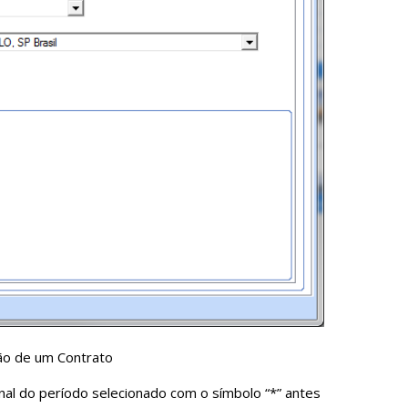
ção de um Contrato
al do período selecionado com o símbolo “*” antes