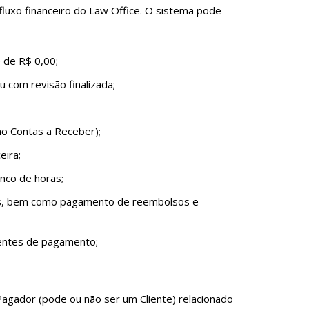
 fluxo financeiro do Law Office. O sistema pode
 de R$ 0,00;
 com revisão finalizada;
no Contas a Receber);
eira;
nco de horas;
gos, bem como pagamento de reembolsos e
entes de pagamento;
Pagador (pode ou não ser um Cliente) relacionado