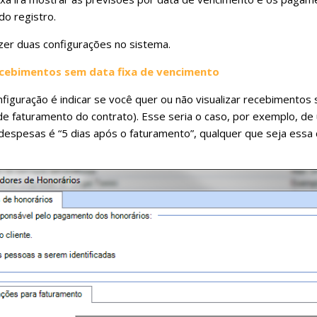
o registro.
zer duas configurações no sistema.
recebimentos sem data fixa de vencimento
nfiguração é indicar se você quer ou não visualizar recebimentos
e faturamento do contrato). Esse seria o caso, por exemplo, de
despesas é “5 dias após o faturamento”, qualquer que seja essa d