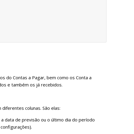
dos do Contas a Pagar, bem como os Conta a
ados e também os já recebidos.
 diferentes colunas. São elas:
 a data de previsão ou o último dia do período
configurações).