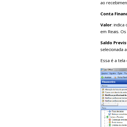
ao recebimen
Conta Financ
Valor
: indic
em Reais. Os
Saldo Previ
selecionada a
Essa é a tela