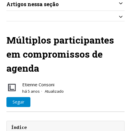
Artigos nessa seção
Múltiplos participantes
em compromissos de
agenda
Etienne Consoni
há 5 anos
Atualizado
Ainda não seguido por ninguém
Seguir
Índice