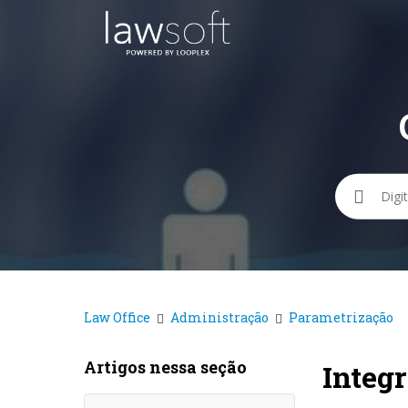
Pesqui
Law Office
Administração
Parametrização
Artigos nessa seção
Integ