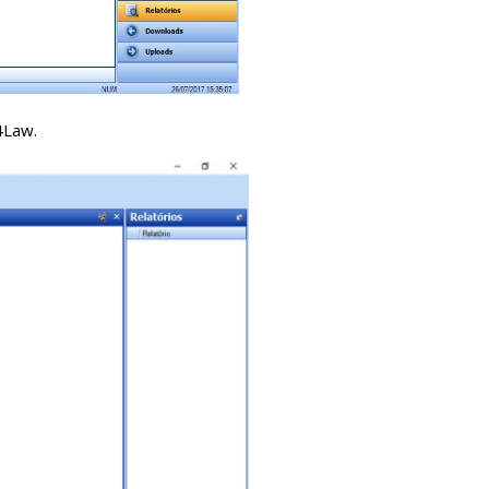
4Law.