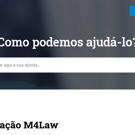
Como podemos ajudá-lo
sa
ração M4Law