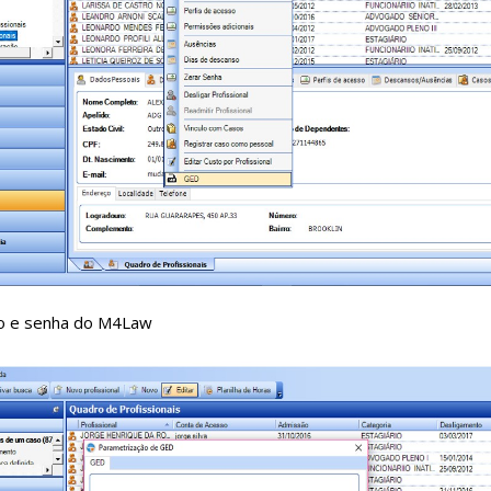
rio e senha do M4Law