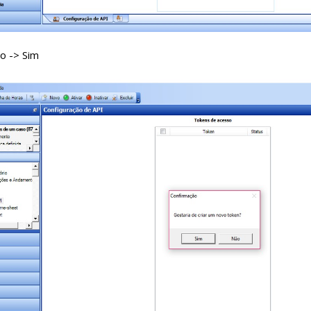
o -> Sim