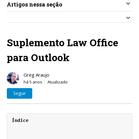
Artigos nessa seção
Suplemento Law Office
para Outlook
Greg Araujo
há 5 anos
Atualizado
Ainda não seguido por ninguém
Seguir
Índice