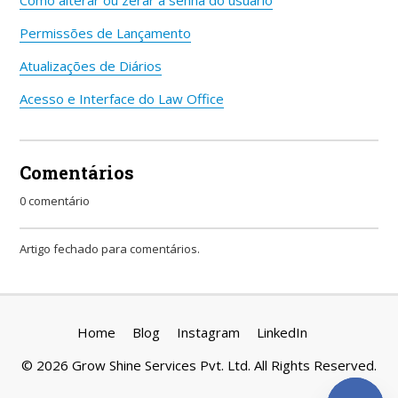
Como alterar ou zerar a senha do usuário
Permissões de Lançamento
Atualizações de Diários
Acesso e Interface do Law Office
Comentários
0 comentário
Artigo fechado para comentários.
Home
Blog
Instagram
LinkedIn
©
2026
Grow Shine Services Pvt. Ltd.
All Rights Reserved.