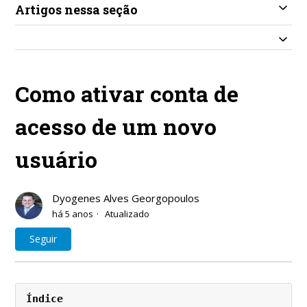
Artigos nessa seção
Como ativar conta de
acesso de um novo
usuário
Dyogenes Alves Georgopoulos
há 5 anos
Atualizado
Ainda não seguido por ninguém
Seguir
Índice