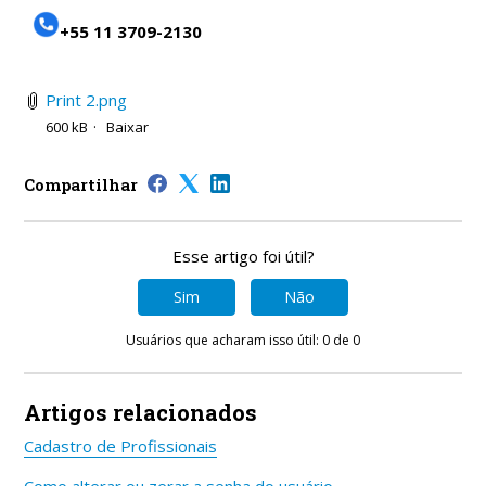
+55 11 3709-2130
Print 2.png
600 kB
Baixar
Compartilhar
Esse artigo foi útil?
Sim
Não
Usuários que acharam isso útil: 0 de 0
Artigos relacionados
Cadastro de Profissionais