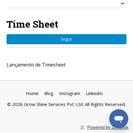
Time Sheet
Ain
Seguir
Lançamento de Timesheet
Home
Blog
Instagram
LinkedIn
©
2026
Grow Shine Services Pvt. Ltd.
All Rights Reserved.
Powered by Zendesk