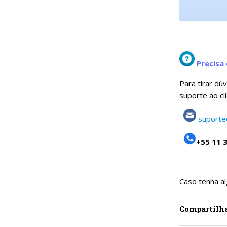
Precisa 
Para tirar dú
suporte ao cl
suporte
+55 11 
Caso tenha al
Compartilh