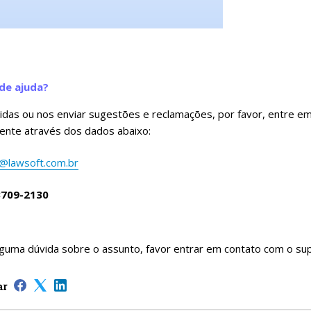
de ajuda?
vidas ou nos enviar sugestões e reclamações, por favor, entre 
iente através dos dados abaixo:
@lawsoft.com.br
3709-2130
guma dúvida sobre o assunto, favor entrar em contato com o sup
ar