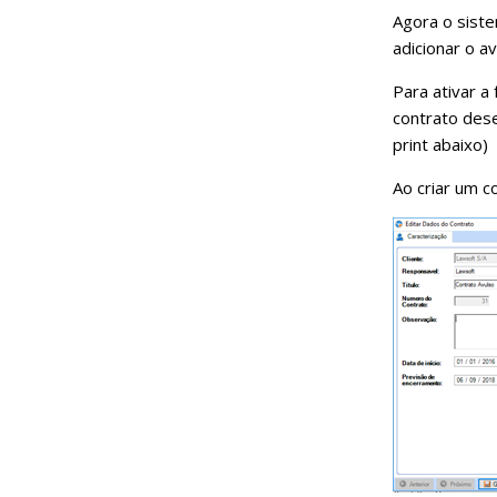
Agora o siste
adicionar o 
Para ativar a
contrato dese
print abaixo)
Ao criar um c