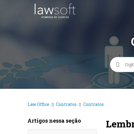
Pesqui
Law Office
Contratos
Contratos
Artigos nessa seção
Lembr