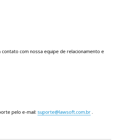
em contato com nossa equipe de relacionamento e
orte pelo e-mail:
suporte@lawsoft.com.br
.