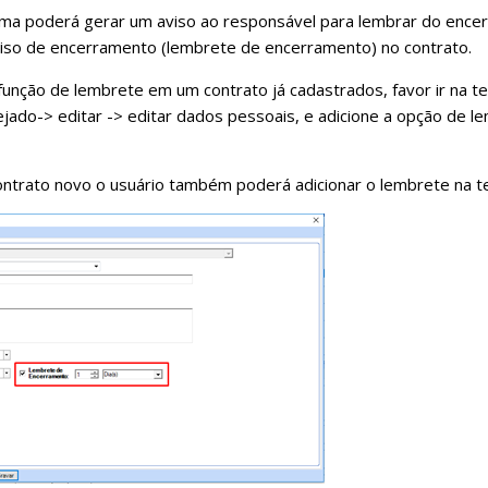
ma poderá gerar um aviso ao responsável para lembrar do encerr
aviso de encerramento (lembrete de encerramento) no contrato.
 função de lembrete em um contrato já cadastrados, favor ir na tel
jado-> editar -> editar dados pessoais, e adicione a opção de 
ontrato novo o usuário também poderá adicionar o lembrete na te