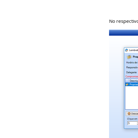
No respectiv