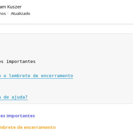
ham Kuszer
nos
Atualizado
es importantes
o o lembrete de encerramento
a de ajuda?
ões importantes
embrete de encerramento