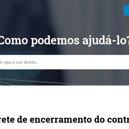
Como podemos ajudá-lo
sa
ete de encerramento do contr