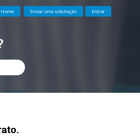
Home
Enviar uma solicitação
Entrar
?
ato.