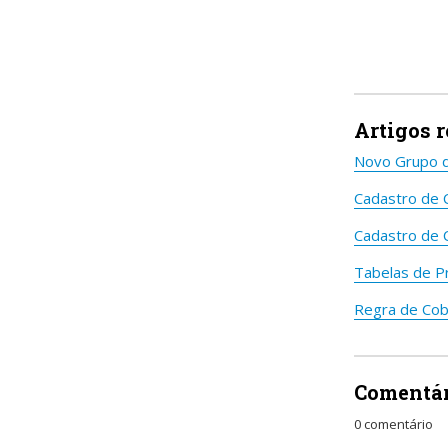
Artigos 
Novo Grupo d
Cadastro de C
Cadastro de 
Tabelas de P
Regra de Cob
Comentár
0 comentário