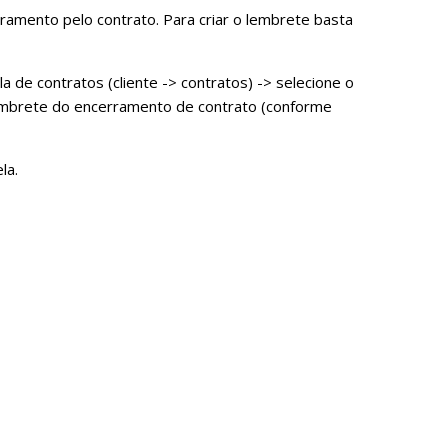
amento pelo contrato. Para criar o lembrete basta
a de contratos (cliente -> contratos) -> selecione o
lembrete do encerramento de contrato (conforme
la.