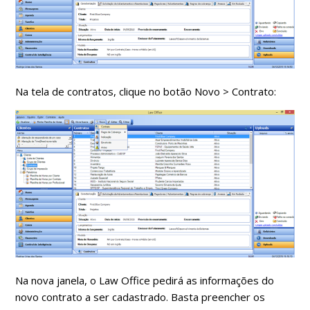
Na tela de contratos, clique no botão Novo > Contrato:
Na nova janela, o Law Office pedirá as informações do
novo contrato a ser cadastrado. Basta preencher os