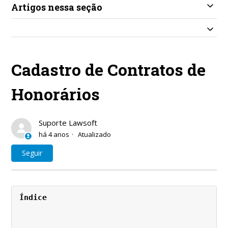
Artigos nessa seção
Cadastro de Contratos de
Honorários
Suporte Lawsoft
há 4 anos
Atualizado
Ainda não seguido por ninguém
Seguir
Índice