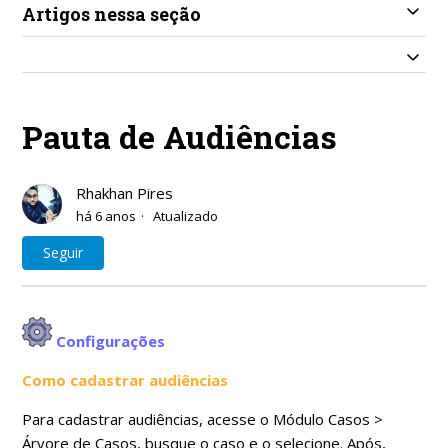
Artigos nessa seção
Pauta de Audiências
Rhakhan Pires
há 6 anos
Atualizado
Ainda não seguido por ninguém
Seguir
Configurações
Como cadastrar audiências
Para cadastrar audiências, acesse o Módulo Casos >
Árvore de Casos, busque o caso e o selecione. Após,