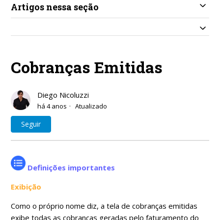
Artigos nessa seção
Cobranças Emitidas
Diego Nicoluzzi
há 4 anos
Atualizado
Ainda não seguido por ninguém
Seguir
Definições importantes
Exibição
Como o próprio nome diz, a tela de cobranças emitidas
exibe todas as cobranças geradas pelo faturamento do