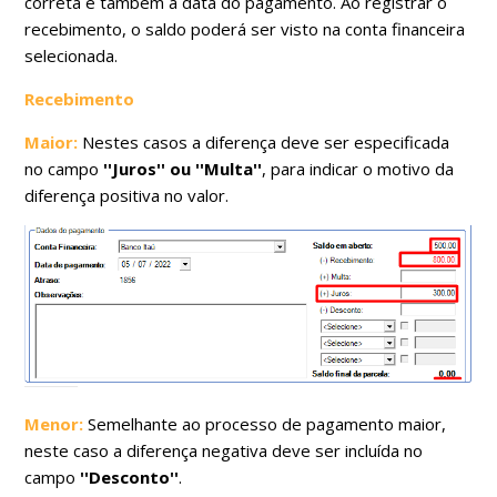
correta e também a data do pagamento. Ao registrar o
recebimento, o saldo poderá ser visto na conta financeira
selecionada.
Recebimento
Maior:
Nestes casos a diferença deve ser especificada
no campo
''Juros'' ou ''Multa''
, para indicar o motivo da
diferença positiva no valor.
Menor:
Semelhante ao processo de pagamento maior,
neste caso a diferença negativa deve ser incluída no
campo
''Desconto''
.