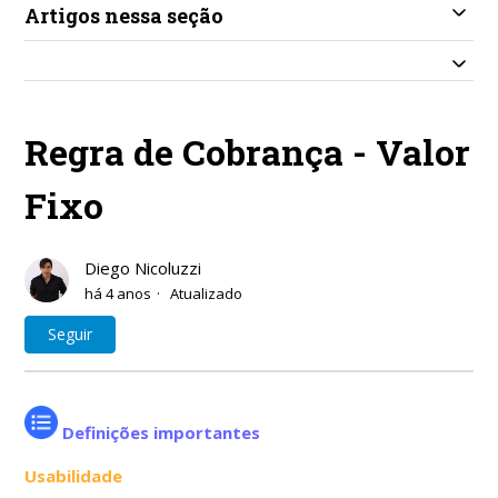
Artigos nessa seção
Regra de Cobrança - Valor
Fixo
Diego Nicoluzzi
há 4 anos
Atualizado
Ainda não seguido por ninguém
Seguir
Definições importantes
Usabilidade