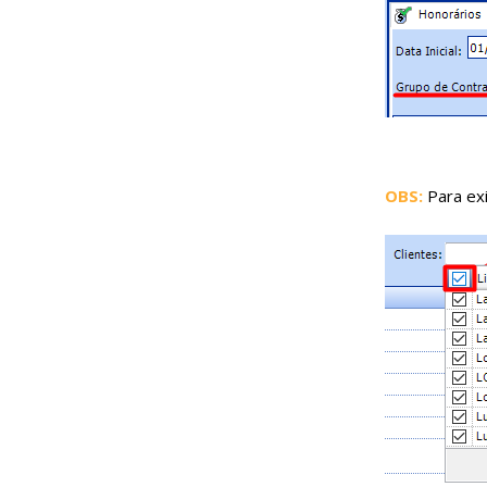
OBS:
Para exi