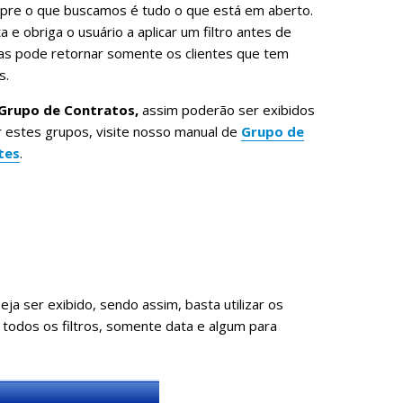
mpre o que buscamos é tudo o que está em aberto.
 e obriga o usuário a aplicar um filtro antes de
 mas pode retornar somente os clientes que tem
s.
Grupo de Contratos,
assim poderão ser exibidos
ar estes grupos, visite nosso manual de
Grupo de
tes
.
a ser exibido, sendo assim, basta utilizar os
ar todos os filtros, somente data e algum para