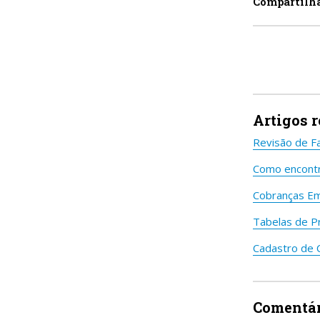
Compartilh
Artigos 
Revisão de F
Como encontr
Cobranças Em
Tabelas de P
Cadastro de C
Comentár