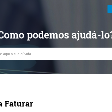
Como podemos ajudá-lo
sa
a Faturar