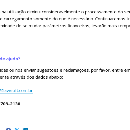
na utilização diminui consideravelmente o processamento do serv
 carregamento somente do que é necessário. Continuaremos tr
exidade de se mudar parâmetros financeiros, levarão mais tem
de ajuda?
vidas ou nos enviar sugestões e reclamações, por favor, entre 
iente através dos dados abaixo:
@lawsoft.com.br
3709-2130