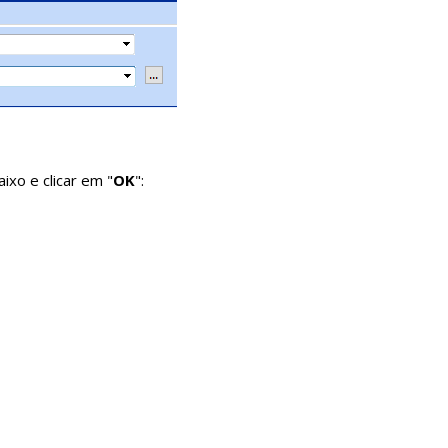
ixo e clicar em "
OK
":