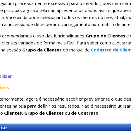
xigia um processamento excessivo para o servidor, pois nem se
e principio, agora a tela não apresenta os dados assim que aberta
sca. Você ainda pode selecionar todos os clientes do mês atual,
em a necessidade de esperar o carregamento automático de ante
recomendamos o uso das funcionalidades
Grupo de Clientes
e
 clientes variados de forma mais fácil. Para saber como cadastr
 na sessão
Grupo de Clientes
do manual de
Cadastro de Clien
ilizar
ltros
eriormente, agora é necessário escolher previamente o que desej
esentes na tela para definir os resultados. Não é necessário utiliz
do
Clientes
,
Grupo de Clientes
ou
de Contrato
.