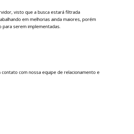
idor, visto que a busca estará filtrada
abalhando em melhorias ainda maiores, porém
po para serem implementadas.
em contato com nossa equipe de relacionamento e