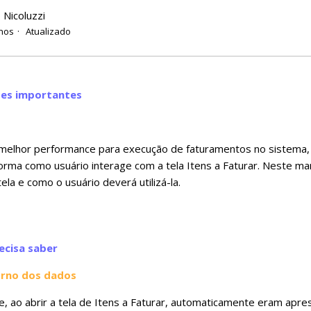
 Nicoluzzi
nos
Atualizado
ões importantes
melhor performance para execução de faturamentos no sistema, 
rma como usuário interage com a tela Itens a Faturar. Neste ma
ela e como o usuário deverá utilizá-la.
ecisa saber
orno dos dados
, ao abrir a tela de Itens a Faturar, automaticamente eram apr